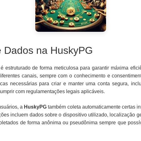
de Dados na HuskyPG
é estruturado de forma meticulosa para garantir máxima efic
diferentes canais, sempre com o conhecimento e consentimento
sicas necessárias para criar e manter uma conta segura, incl
 cumprir com regulamentações legais aplicáveis.
usuários, a
HuskyPG
também coleta automaticamente certas in
ões incluem dados sobre o dispositivo utilizado, localização
coletados de forma anônima ou pseudônima sempre que possível