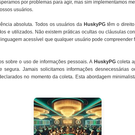
esperamos por problemas para agir, mas sim implementamos med
ossos usuários.
arência absoluta. Todos os usuários da
HuskyPG
têm o direit
s e utilizados. Não existem práticas ocultas ou cláusulas con
do linguagem acessível que qualquer usuário pode compreender
ros sobre o uso de informações pessoais. A
HuskyPG
coleta a
 e segura. Jamais solicitamos informações desnecessárias 
 declarados no momento da coleta. Esta abordagem minimalist