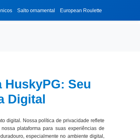
ônicos
Salto ornamental
European Roulette
ia HuskyPG: Seu
Digital
digital. Nossa política de privacidade reflete
nossa plataforma para suas experiências de
uradouro, especialmente no ambiente digital,