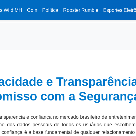
s Wild MH
Coin
Política
Rooster Rumble
Esportes Eletr
ivacidade e Transparênc
misso com a Segurança 
sparência e confiança no mercado brasileiro de entretenimento 
ão dos dados pessoais de todos os usuários que escolhem 
confiança é a base fundamental de qualquer relacionamento d