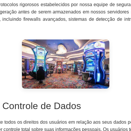
otocolos rigorosos estabelecidos por nossa equipe de segura
ima geração antes de serem armazenados em nossos servidore
incluindo firewalls avançados, sistemas de detecção de int
e Controle de Dados
e todos os direitos dos usuários em relação aos seus dados p
controle total sobre suas informações pessoais. Os usuários t