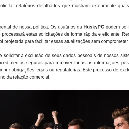
licitar relatórios detalhados que mostram exatamente qua
mental de nossa política. Os usuários da
HuskyPG
podem solic
 processará estas solicitações de forma rápida e eficiente.
oi projetada para facilitar essas atualizações sem comprometer
e solicitar a exclusão de seus dados pessoais de nossos sis
ocedimentos seguros para remover todas as informações pe
prir obrigações legais ou regulatórias. Este processo de exclu
no da relação comercial.