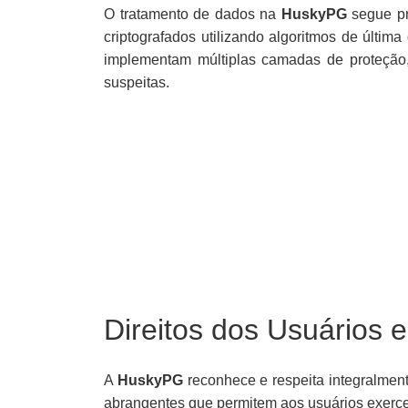
O tratamento de dados na
HuskyPG
segue pr
criptografados utilizando algoritmos de últ
implementam múltiplas camadas de proteção, 
suspeitas.
Direitos dos Usuários 
A
HuskyPG
reconhece e respeita integralment
abrangentes que permitem aos usuários exercer 