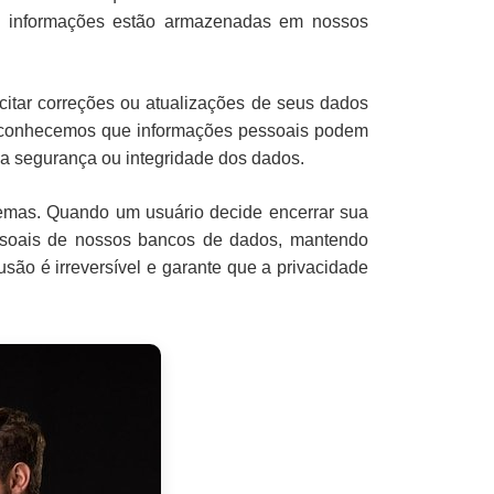
is informações estão armazenadas em nossos
itar correções ou atualizações de seus dados
 Reconhecemos que informações pessoais podem
 a segurança ou integridade dos dados.
temas. Quando um usuário decide encerrar sua
ssoais de nossos bancos de dados, mantendo
são é irreversível e garante que a privacidade