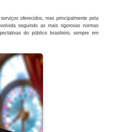
erviços oferecidos, mas principalmente pela
nvolvida seguindo as mais rigorosas normas
ectativas do público brasileiro, sempre em