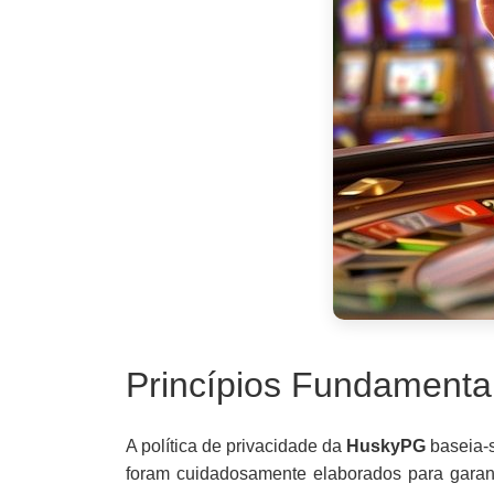
Princípios Fundamenta
A política de privacidade da
HuskyPG
baseia-s
foram cuidadosamente elaborados para garant