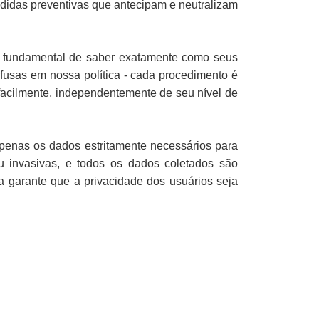
idas preventivas que antecipam e neutralizam
o fundamental de saber exatamente como seus
fusas em nossa política - cada procedimento é
 facilmente, independentemente de seu nível de
penas os dados estritamente necessários para
ou invasivas, e todos os dados coletados são
a garante que a privacidade dos usuários seja