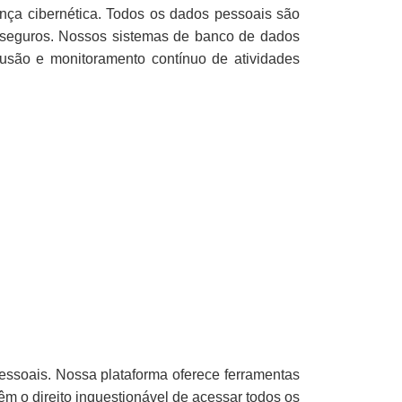
nça cibernética. Todos os dados pessoais são
s seguros. Nossos sistemas de banco de dados
rusão e monitoramento contínuo de atividades
essoais. Nossa plataforma oferece ferramentas
êm o direito inquestionável de acessar todos os