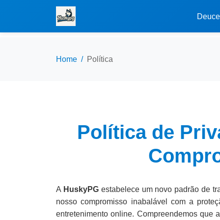
Deuce
Home
Política
Política de Pr
Compro
A
HuskyPG
estabelece um novo padrão de tran
nosso compromisso inabalável com a proteç
entretenimento online. Compreendemos que a 